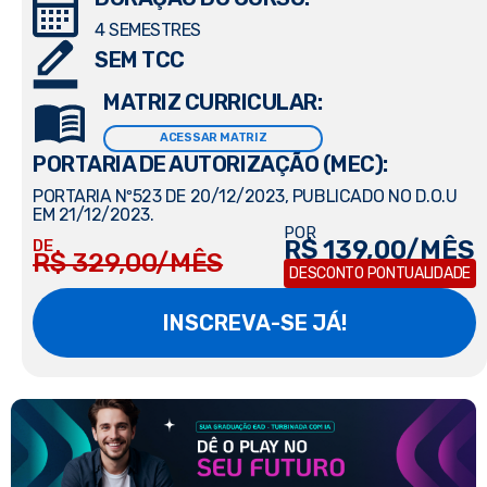
4 SEMESTRES
SEM TCC
MATRIZ CURRICULAR:
ACESSAR MATRIZ
PORTARIA DE AUTORIZAÇÃO (MEC):
PORTARIA Nº523 DE 20/12/2023, PUBLICADO NO D.O.U
EM 21/12/2023.
POR
R$ 139,00/MÊS
DE
R$ 329,00/MÊS
DESCONTO PONTUALIDADE
INSCREVA-SE JÁ!