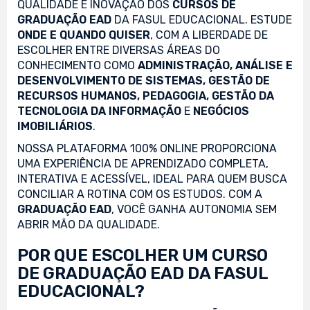
QUALIDADE E INOVAÇÃO DOS
CURSOS DE
GRADUAÇÃO EAD
DA FASUL EDUCACIONAL. ESTUDE
ONDE E QUANDO QUISER
, COM A LIBERDADE DE
ESCOLHER ENTRE DIVERSAS ÁREAS DO
CONHECIMENTO COMO
ADMINISTRAÇÃO, ANÁLISE E
DESENVOLVIMENTO DE SISTEMAS, GESTÃO DE
RECURSOS HUMANOS, PEDAGOGIA, GESTÃO DA
TECNOLOGIA DA INFORMAÇÃO
E
NEGÓCIOS
IMOBILIÁRIOS
.
NOSSA PLATAFORMA 100% ONLINE PROPORCIONA
UMA EXPERIÊNCIA DE APRENDIZADO COMPLETA,
INTERATIVA E ACESSÍVEL, IDEAL PARA QUEM BUSCA
CONCILIAR A ROTINA COM OS ESTUDOS. COM A
GRADUAÇÃO EAD
, VOCÊ GANHA AUTONOMIA SEM
ABRIR MÃO DA QUALIDADE.
POR QUE ESCOLHER UM CURSO
DE GRADUAÇÃO EAD DA FASUL
EDUCACIONAL?