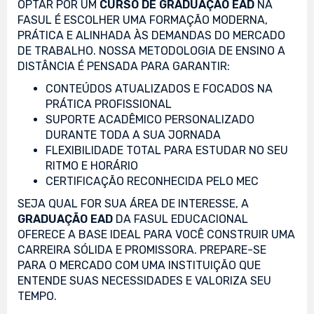
OPTAR POR UM
CURSO DE GRADUAÇÃO EAD
NA
FASUL É ESCOLHER UMA FORMAÇÃO MODERNA,
PRÁTICA E ALINHADA ÀS DEMANDAS DO MERCADO
DE TRABALHO. NOSSA METODOLOGIA DE ENSINO A
DISTÂNCIA É PENSADA PARA GARANTIR:
CONTEÚDOS ATUALIZADOS E FOCADOS NA
PRÁTICA PROFISSIONAL
SUPORTE ACADÊMICO PERSONALIZADO
DURANTE TODA A SUA JORNADA
FLEXIBILIDADE TOTAL PARA ESTUDAR NO SEU
RITMO E HORÁRIO
CERTIFICAÇÃO RECONHECIDA PELO MEC
SEJA QUAL FOR SUA ÁREA DE INTERESSE, A
GRADUAÇÃO EAD
DA FASUL EDUCACIONAL
OFERECE A BASE IDEAL PARA VOCÊ CONSTRUIR UMA
CARREIRA SÓLIDA E PROMISSORA. PREPARE-SE
PARA O MERCADO COM UMA INSTITUIÇÃO QUE
ENTENDE SUAS NECESSIDADES E VALORIZA SEU
TEMPO.