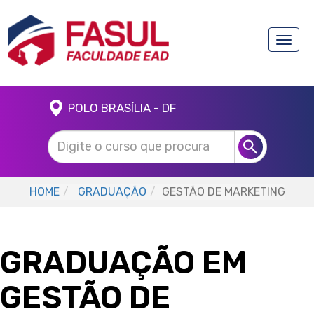
Toggle
naviga
POLO BRASÍLIA - DF
HOME
GRADUAÇÃO
GESTÃO DE MARKETING
GRADUAÇÃO EM
GESTÃO DE