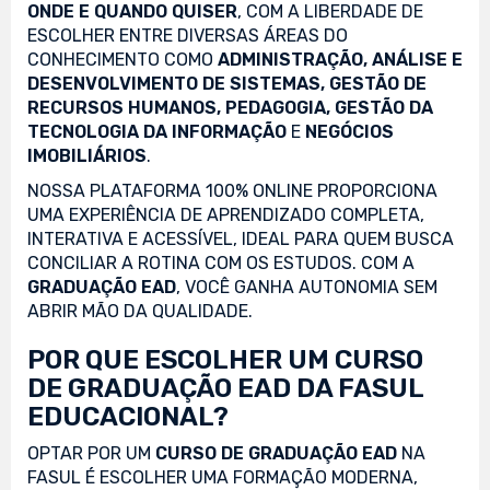
ONDE E QUANDO QUISER
, COM A LIBERDADE DE
ESCOLHER ENTRE DIVERSAS ÁREAS DO
CONHECIMENTO COMO
ADMINISTRAÇÃO, ANÁLISE E
DESENVOLVIMENTO DE SISTEMAS, GESTÃO DE
RECURSOS HUMANOS, PEDAGOGIA, GESTÃO DA
TECNOLOGIA DA INFORMAÇÃO
E
NEGÓCIOS
IMOBILIÁRIOS
.
NOSSA PLATAFORMA 100% ONLINE PROPORCIONA
UMA EXPERIÊNCIA DE APRENDIZADO COMPLETA,
INTERATIVA E ACESSÍVEL, IDEAL PARA QUEM BUSCA
CONCILIAR A ROTINA COM OS ESTUDOS. COM A
GRADUAÇÃO EAD
, VOCÊ GANHA AUTONOMIA SEM
ABRIR MÃO DA QUALIDADE.
POR QUE ESCOLHER UM CURSO
DE GRADUAÇÃO EAD DA FASUL
EDUCACIONAL?
OPTAR POR UM
CURSO DE GRADUAÇÃO EAD
NA
FASUL É ESCOLHER UMA FORMAÇÃO MODERNA,