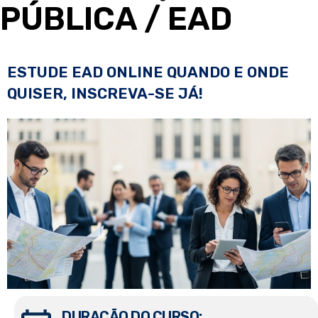
PÚBLICA
/ EAD
ESTUDE EAD ONLINE QUANDO E ONDE
QUISER, INSCREVA-SE JÁ!
DURAÇÃO DO CURSO: