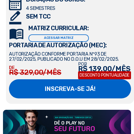
4 SEMESTRES
SEM TCC
MATRIZ CURRICULAR:
ACESSAR MATRIZ
PORTARIA DE AUTORIZAÇÃO (MEC):
AUTORIZAÇÃO CONFORME PORTARIA Nº93 DE
27/02/2025, PUBLICADO NO D.O.U EM 28/02/2025.
POR
R$ 139,00/MÊS
DE
R$ 329,00/MÊS
DESCONTO PONTUALIDADE
INSCREVA-SE JÁ!