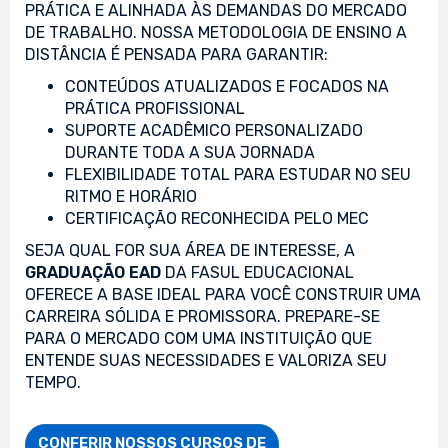
PRÁTICA E ALINHADA ÀS DEMANDAS DO MERCADO
DE TRABALHO. NOSSA METODOLOGIA DE ENSINO A
DISTÂNCIA É PENSADA PARA GARANTIR:
CONTEÚDOS ATUALIZADOS E FOCADOS NA
PRÁTICA PROFISSIONAL
SUPORTE ACADÊMICO PERSONALIZADO
DURANTE TODA A SUA JORNADA
FLEXIBILIDADE TOTAL PARA ESTUDAR NO SEU
RITMO E HORÁRIO
CERTIFICAÇÃO RECONHECIDA PELO MEC
SEJA QUAL FOR SUA ÁREA DE INTERESSE, A
GRADUAÇÃO EAD
DA FASUL EDUCACIONAL
OFERECE A BASE IDEAL PARA VOCÊ CONSTRUIR UMA
CARREIRA SÓLIDA E PROMISSORA. PREPARE-SE
PARA O MERCADO COM UMA INSTITUIÇÃO QUE
ENTENDE SUAS NECESSIDADES E VALORIZA SEU
TEMPO.
CONFERIR NOSSOS CURSOS DE
