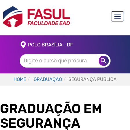
Toggle
naviga
POLO BRASÍLIA - DF
HOME
GRADUAÇÃO
SEGURANÇA PÚBLICA
GRADUAÇÃO EM
SEGURANÇA