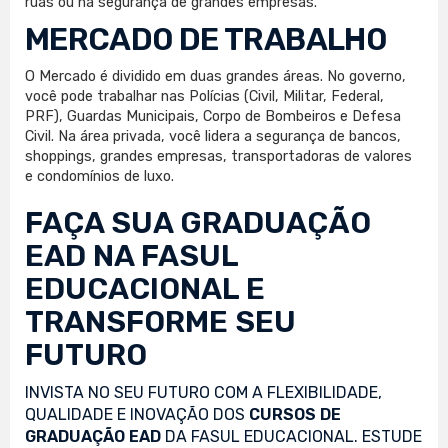
ruas ou na segurança de grandes empresas.
MERCADO DE TRABALHO
O Mercado é dividido em duas grandes áreas. No governo,
você pode trabalhar nas Polícias (Civil, Militar, Federal,
PRF), Guardas Municipais, Corpo de Bombeiros e Defesa
Civil. Na área privada, você lidera a segurança de bancos,
shoppings, grandes empresas, transportadoras de valores
e condomínios de luxo.
FAÇA SUA
GRADUAÇÃO
EAD
NA FASUL
EDUCACIONAL E
TRANSFORME SEU
FUTURO
INVISTA NO SEU FUTURO COM A FLEXIBILIDADE,
QUALIDADE E INOVAÇÃO DOS
CURSOS DE
GRADUAÇÃO EAD
DA FASUL EDUCACIONAL. ESTUDE