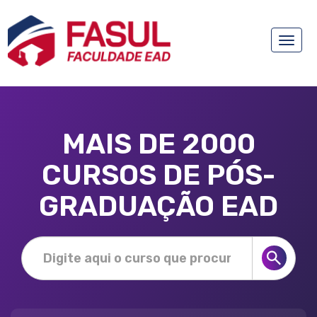
Toggle
naviga
MAIS DE 2000
CURSOS DE PÓS-
GRADUAÇÃO EAD