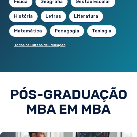
Física
Geografia
Gestão Escolar
História
Letras
Literatura
Matemática
Pedagogia
Teologia
Todos os Cursos de Educação
PÓS-GRADUAÇÃO
MBA EM MBA