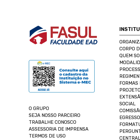
INSTIT
ORGANIZ
CORPO 
QUEM S
MODALID
PROCESS
REGIMEN
FORMAS 
PROJETO
EXTENSÃ
SOCIAL
O GRUPO
COMISSÃ
SEJA NOSSO PARCEIRO
EGRESSO
TRABALHE CONOSCO
FORMAT
ASSESSORIA DE IMPRENSA
PERGUNT
TERMOS DE USO
CENTRAL