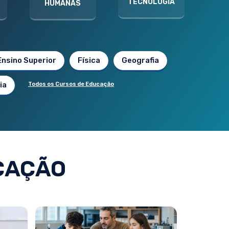
TECNOLOGIA
HUMANAS
Ensino Superior
Física
Geografia
ia
Todos os Cursos de Educação
CAÇÃO