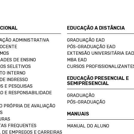
UCIONAL
EDUCAÇÃO A DISTÂNCIA
AÇÃO ADMINISTRATIVA
GRADUAÇÃO EAD
DOCENTE
PÓS-GRADUAÇÃO EAD
OMOS
EXTENSÃO UNIVERSITÁRIA EA
ADES DE ENSINO
MBA EAD
OS SELETIVOS
CURSOS PROFISSIONALIZANTE
TO INTERNO
EDUCAÇÃO PRESENCIAL E
DE INGRESSO
SEMIPRESENCIAL
S E PESQUISAS
O E RESPONSABILIDADE
GRADUAÇÃO
PÓS-GRADUAÇÃO
O PRÓPRIA DE AVALIAÇÃO
S
MANUAIS
URAS
AS FREQUENTES
MANUAL DO ALUNO
 DE EMPREGOS E CARREIRAS