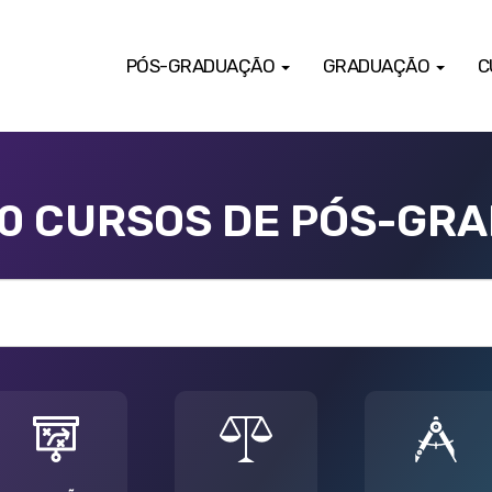
PÓS-GRADUAÇÃO
GRADUAÇÃO
C
00 CURSOS DE PÓS-GR