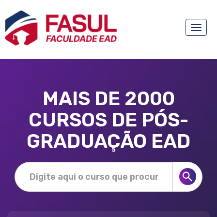
Toggle
naviga
MAIS DE 2000
CURSOS DE PÓS-
GRADUAÇÃO EAD