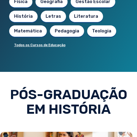
Física
Geografia
Gestão Escolar
História
Letras
Literatura
Matemática
Pedagogia
Teologia
Todos os Cursos de Educação
PÓS-GRADUAÇÃO
EM HISTÓRIA