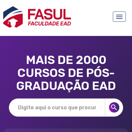
Toggle
naviga
MAIS DE 2000
CURSOS DE PÓS-
GRADUAÇÃO EAD