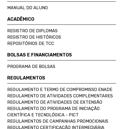
MANUAL DO ALUNO
ACADÊMICO
REGISTRO DE DIPLOMAS
REGISTRO DE HISTÓRICOS
REPOSITÓRIOS DE TCC
BOLSAS E FINANCIAMENTOS
PROGRAMA DE BOLSAS
REGULAMENTOS
REGULAMENTO E TERMO DE COMPROMISSO ENADE
REGULAMENTO DE ATIVIDADES COMPLEMENTARES
REGULAMENTO DE ATIVIDADES DE EXTENSÃO
REGULAMENTO DO PROGRAMA DE INICIAÇÃO
CIENTÍFICA E TECNOLÓGICA - PICT
REGULAMENTOS DE CAMPANHAS PROMOCIONAIS
REGULAMENTO CERTIFICAÇÃO INTERMEDIÁRIA