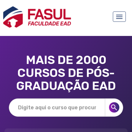
Toggle
naviga
MAIS DE 2000
CURSOS DE PÓS-
GRADUAÇÃO EAD