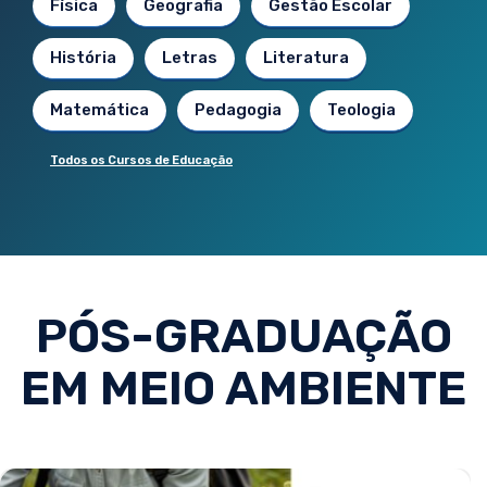
Física
Geografia
Gestão Escolar
História
Letras
Literatura
Matemática
Pedagogia
Teologia
Todos os Cursos de Educação
PÓS-GRADUAÇÃO
EM MEIO AMBIENTE